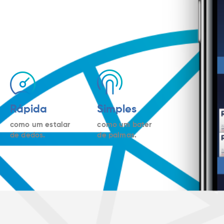
Rápida
Simples
como um estalar
como um bater
de dedos.
de palmas.