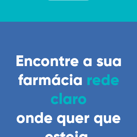
Encontre a sua
farmácia
rede
claro
onde quer que