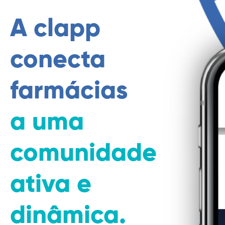
A clapp
conecta
farmácias
a uma
comunidade
ativa e
dinâmica.