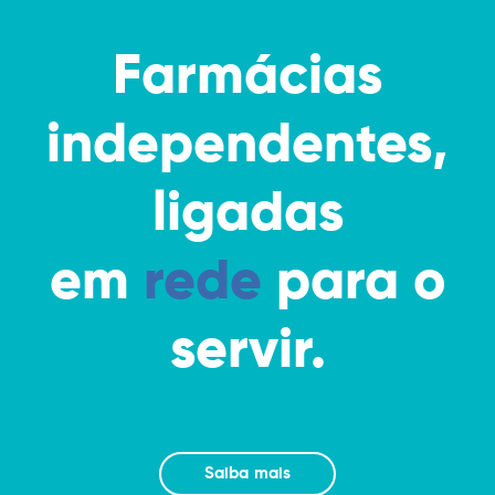
Farmácias
independentes,
ligadas
em
rede
para o
servir.
Saiba mais