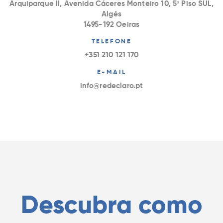
Arquiparque II, Avenida Cáceres Monteiro 10, 5º Piso SUL,
Algés
1495-192 Oeiras
TELEFONE
+351 210 121 170
E-MAIL
info@redeclaro.pt
Descubra como